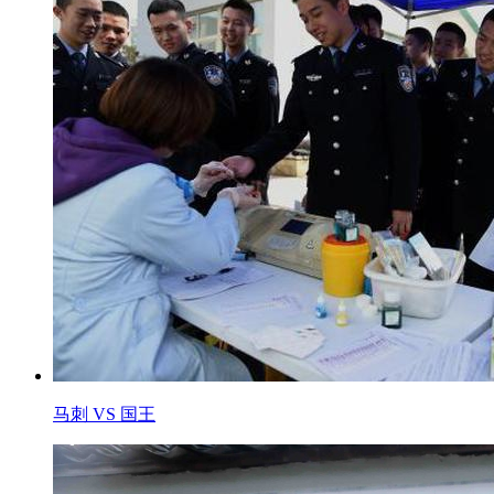
马刺 VS 国王