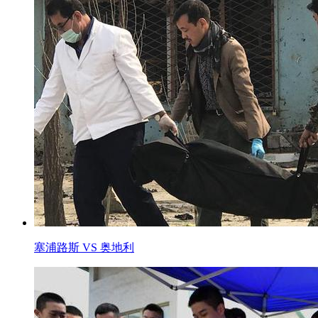
塞浦路斯 VS 奥地利