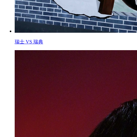
瑞士 VS 瑞典