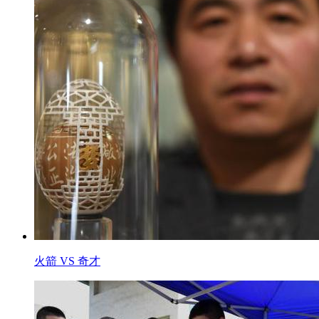
火箭 VS 奇才