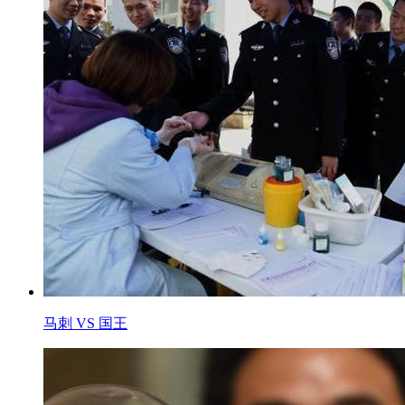
马刺 VS 国王