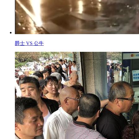
爵士 VS 公牛