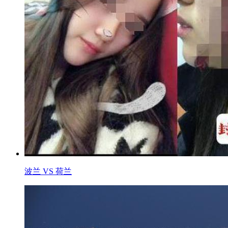
波兰 VS 荷兰