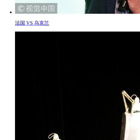
法国 VS 乌克兰