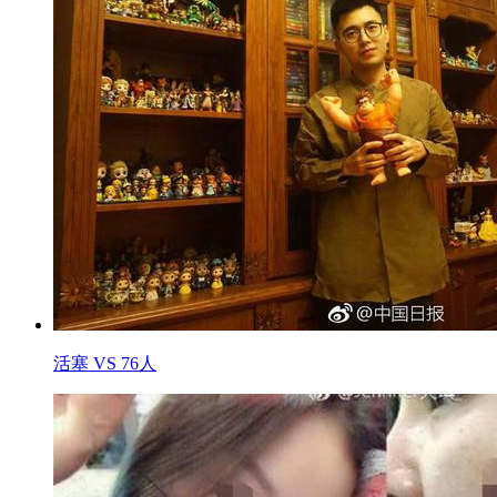
活塞 VS 76人