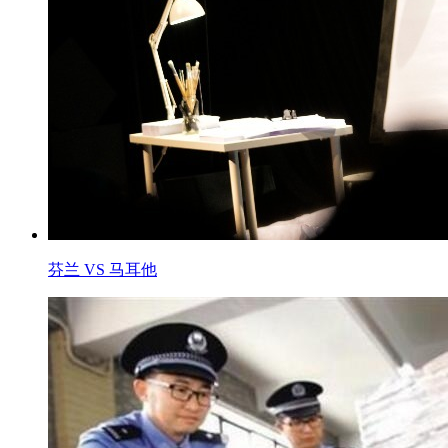
芬兰 VS 马耳他