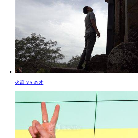
火箭 VS 奇才