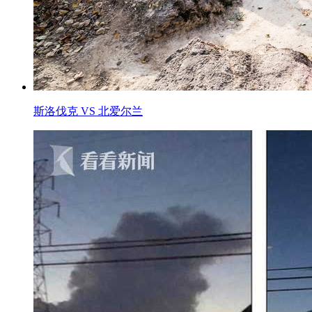
斯洛伐克 VS 北爱尔兰