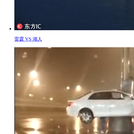
雷霆 VS 湖人