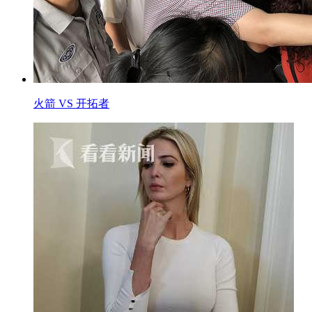
火箭 VS 开拓者