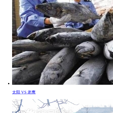
太阳 VS 老鹰