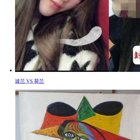
波兰 VS 荷兰