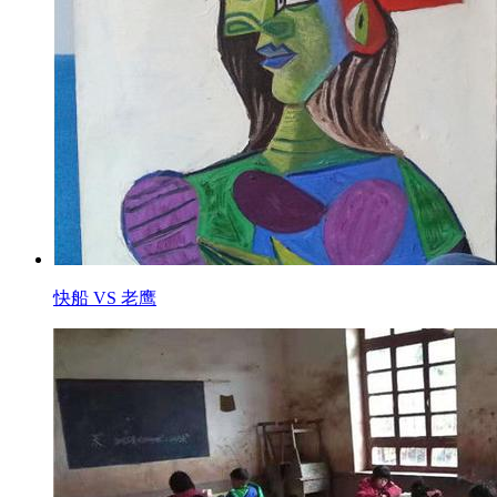
快船 VS 老鹰