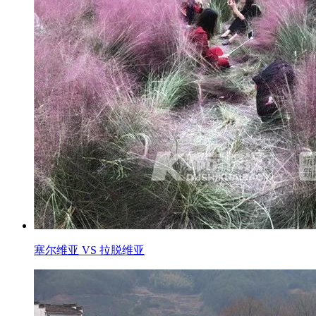
塞尔维亚 VS 拉脱维亚