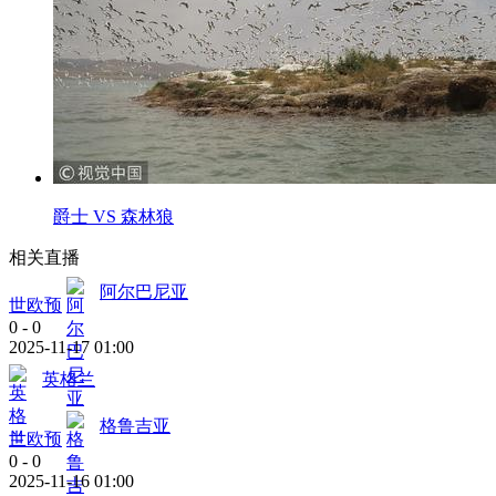
爵士 VS 森林狼
相关直播
阿尔巴尼亚
世欧预
0
-
0
2025-11-17 01:00
英格兰
格鲁吉亚
世欧预
0
-
0
2025-11-16 01:00