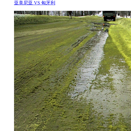
亚美尼亚 VS 匈牙利