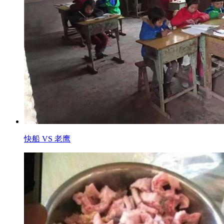
快船 VS 老鹰