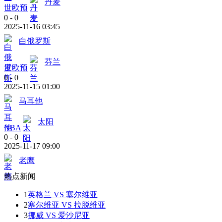
丹麦
世欧预
0
-
0
2025-11-16 03:45
白俄罗斯
芬兰
世欧预
0
-
0
2025-11-15 01:00
马耳他
太阳
NBA
0
-
0
2025-11-17 09:00
老鹰
热点新闻
1
英格兰 VS 塞尔维亚
2
塞尔维亚 VS 拉脱维亚
3
挪威 VS 爱沙尼亚