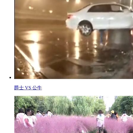
爵士 VS 公牛