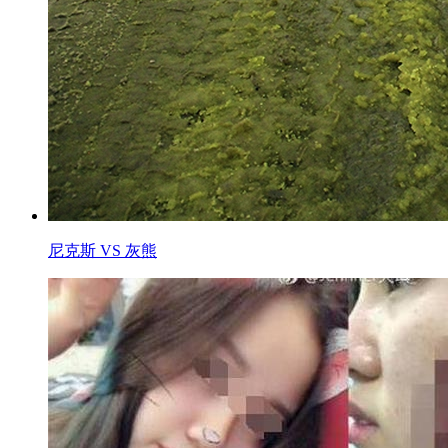
尼克斯 VS 灰熊