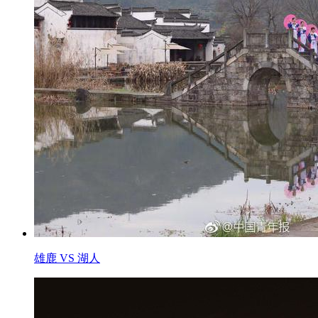
雄鹿 VS 湖人