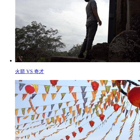
火箭 VS 奇才